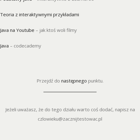
Teoria z interaktywnymi przykładami
Java na Youtube
– jak ktoś woli filmy
Java
– codecademy
Przejdź do
następnego
punktu.
Jeżeli uważasz, że do tego działu warto coś dodać, napisz na
czlowieku@zacznijtestowac.pl