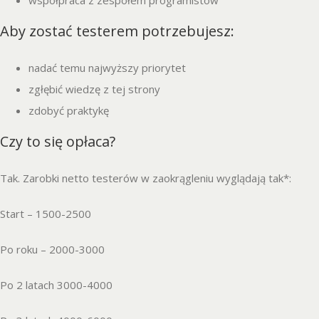
współpraca z zespołem programistów
Aby zostać testerem potrzebujesz:
nadać temu najwyższy priorytet
zgłębić wiedzę z tej strony
zdobyć praktykę
Czy to się opłaca?
Tak. Zarobki netto testerów w zaokrągleniu wyglądają tak*:
Start – 1500-2500
Po roku – 2000-3000
Po 2 latach 3000-4000