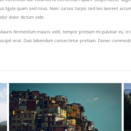
honcus ligula quam sed risus. Nunc cursus turpis sed leo laoreet ac
lor dolor dictum velit.
Mauris fermentum mauris velit, tempor pretium mi pulvinar eu. In l
suscipit erat. Duis bibendum consectetur pretium. Donec commodo o