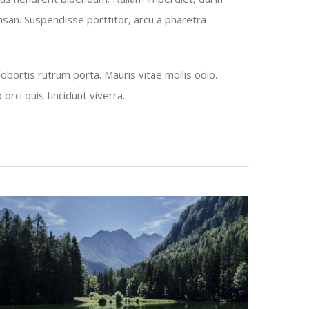
cumsan. Suspendisse porttitor, arcu a pharetra
obortis rutrum porta. Mauris vitae mollis odio.
rci quis tincidunt viverra.