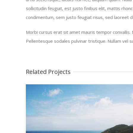
sollicitudin feugiat, est justo finibus elit, mattis r
condimentum, sem justo feugiat risus, sed laoreet do
Morbi cursus erat sit amet mauris tempor convallis. 
Pellentesque sodales pulvinar tristique. Nullam vel 
Related Projects