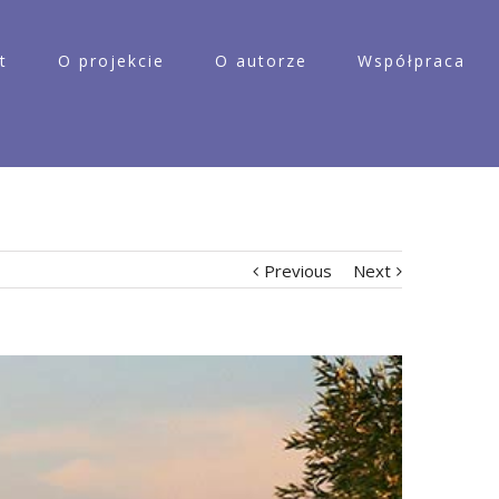
t
O projekcie
O autorze
Współpraca
Previous
Next