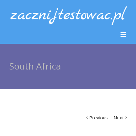
South Africa
Previous
Next