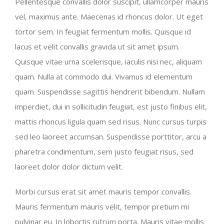
Pellentesque convallis dolor suscipit, ullamcorper mauris
vel, maximus ante. Maecenas id rhoncus dolor. Ut eget
tortor sem. In feugiat fermentum mollis. Quisque id
lacus et velit convallis gravida ut sit amet ipsum.
Quisque vitae urna scelerisque, iaculis nisi nec, aliquam
quam. Nulla at commodo dui. Vivamus id elementum
quam. Suspendisse sagittis hendrerit bibendum. Nullam
imperdiet, dui in sollicitudin feugiat, est justo finibus elit,
mattis rhoncus ligula quam sed risus. Nunc cursus turpis
sed leo laoreet accumsan. Suspendisse porttitor, arcu a
pharetra condimentum, sem justo feugiat risus, sed
laoreet dolor dolor dictum velit.
Morbi cursus erat sit amet mauris tempor convallis.
Mauris fermentum mauris velit, tempor pretium mi
pulvinar eu. In lobortis rutrum porta. Mauris vitae mollis